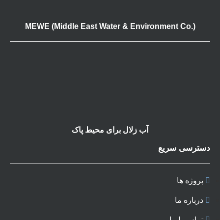
MEWE (Middle East Water & Environment Co.)
آب زلال برای محیط پاک
دسترسی سریع
پروژه ها
درباره ما
تماس با ما