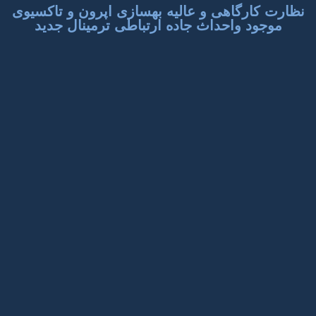
نظارت کارگاهی و عالیه بهسازی اپرون و تاکسیوی
موجود واحداث جاده ارتباطی ترمینال جدید