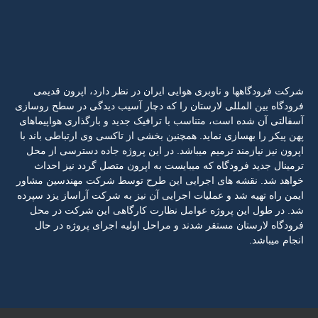
شرکت فرودگاهها و ناوبری هوایی ایران در نظر دارد، اپرون قدیمی
فرودگاه بین المللی لارستان را که دچار آسیب دیدگی در سطح روسازی
آسفالتی آن شده است، متناسب با ترافیک جدید و بارگذاری هواپیماهای
پهن پیکر را بهسازی نماید. همچنین بخشی از تاکسی وی ارتباطی باند با
اپرون نیز نیازمند ترمیم میباشد. در این پروژه جاده دسترسی از محل
ترمینال جدید فرودگاه که میبایست به اپرون متصل گردد نیز احداث
خواهد شد. نقشه های اجرایی این طرح توسط شرکت مهندسین مشاور
ایمن راه تهیه شد و عملیات اجرایی آن نیز به شرکت آراساز یزد سپرده
شد. در طول این پروژه عوامل نظارت کارگاهی این شرکت در محل
فرودگاه لارستان مستقر شدند و مراحل اولیه اجرای پروژه در حال
انجام میباشد.