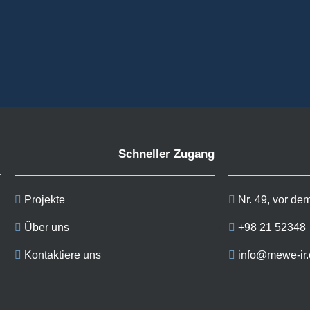
Schneller Zugang
Projekte
Nr. 49, vor de
Über uns
+98 21 52348
Kontaktiere uns
info@mewe-ir