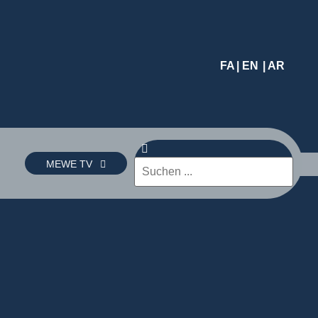
FA
| EN
| AR
MEWE TV