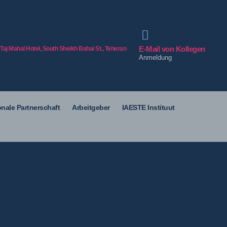
E-Mail von Kollegen
 Taj Mahal Hotel, South Sheikh Bahai St., Teheran
Anmeldung
onale Partnerschaft
Arbeitgeber
IAESTE Instituut