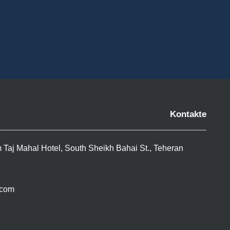
Kontakte
m Taj Mahal Hotel, South Sheikh Bahai St., Teheran
.com