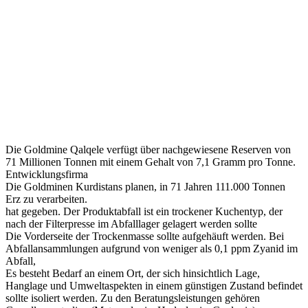
Die Goldmine Qalqele verfügt über nachgewiesene Reserven von
71 Millionen Tonnen mit einem Gehalt von 7,1 Gramm pro Tonne.
Entwicklungsfirma
Die Goldminen Kurdistans planen, in 71 Jahren 111.000 Tonnen
Erz zu verarbeiten.
hat gegeben. Der Produktabfall ist ein trockener Kuchentyp, der
nach der Filterpresse im Abfalllager gelagert werden sollte
Die Vorderseite der Trockenmasse sollte aufgehäuft werden. Bei
Abfallansammlungen aufgrund von weniger als 0,1 ppm Zyanid im
Abfall,
Es besteht Bedarf an einem Ort, der sich hinsichtlich Lage,
Hanglage und Umweltaspekten in einem günstigen Zustand befindet
sollte isoliert werden. Zu den Beratungsleistungen gehören