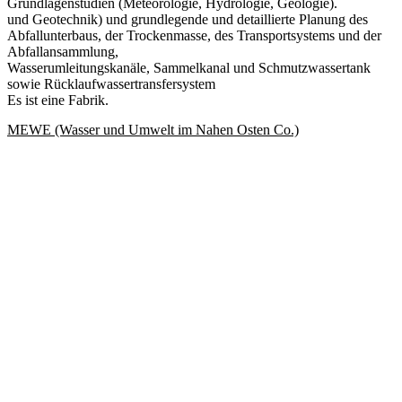
Grundlagenstudien (Meteorologie, Hydrologie, Geologie).
und Geotechnik) und grundlegende und detaillierte Planung des
Abfallunterbaus, der Trockenmasse, des Transportsystems und der
Abfallansammlung,
Wasserumleitungskanäle, Sammelkanal und Schmutzwassertank
sowie Rücklaufwassertransfersystem
Es ist eine Fabrik.
MEWE (Wasser und Umwelt im Nahen Osten Co.)