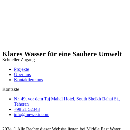
Klares Wasser für eine Saubere Umwelt
Schneller Zugang
Projekte
Über uns
Kontaktiere uns
Kontakte
Nr. 49, vor dem Taj Mahal Hotel, South Sheikh Bahai St.,
Teheran
+98 21 52348
info@mewe-ir.com
2024 © Alle Rechte dieser Website liegen bei Middle East Water