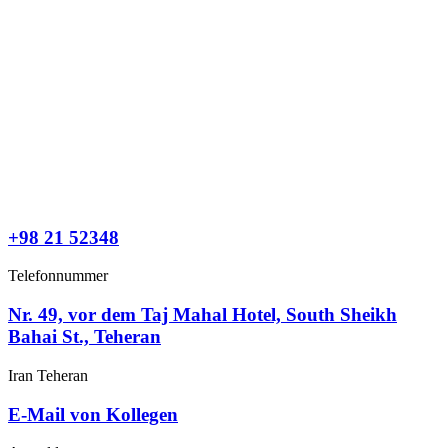
Zum
Inhalt
wechseln
+98 21 52348
Telefonnummer
Nr. 49, vor dem Taj Mahal Hotel, South Sheikh
Bahai St., Teheran
Iran Teheran
E-Mail von Kollegen