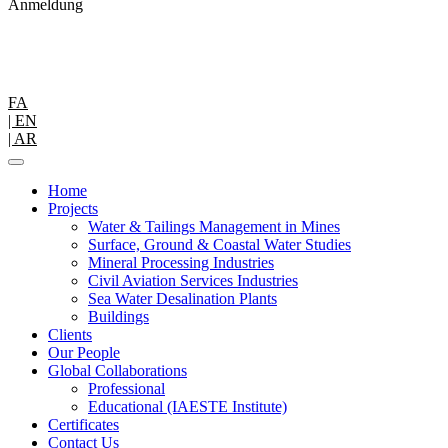
Anmeldung
FA
| EN
| AR
Home
Projects
Water & Tailings Management in Mines
Surface, Ground & Coastal Water Studies
Mineral Processing Industries
Civil Aviation Services Industries
Sea Water Desalination Plants
Buildings
Clients
Our People
Global Collaborations
Professional
Educational (IAESTE Institute)
Certificates
Contact Us