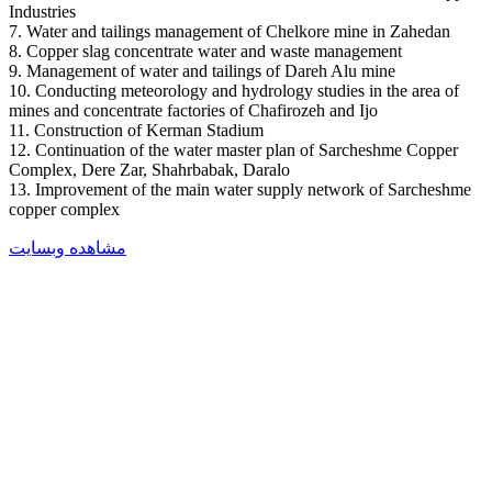
Industries
7. Water and tailings management of Chelkore mine in Zahedan
8. Copper slag concentrate water and waste management
9. Management of water and tailings of Dareh Alu mine
10. Conducting meteorology and hydrology studies in the area of
mines and concentrate factories of Chafirozeh and Ijo
11. Construction of Kerman Stadium
12. Continuation of the water master plan of Sarcheshme Copper
Complex, Dere Zar, Shahrbabak, Daralo
13. Improvement of the main water supply network of Sarcheshme
copper complex
مشاهده وبسایت