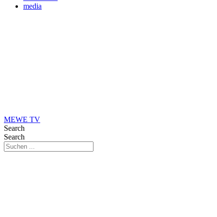
media
MEWE TV
Search
Search