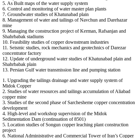
5. As Built maps of the water supply system
6. Control and monitoring of water master plan plants
7. Groundwater studies of Khatunabad plain
8. Management of water and tailings of Navchun and Darehazar
mine
9. Managing the construction project of Kerman, Rafsanjan and
Shahrbabak stadiums
10. Feasibility studies of copper downstream industries
11. Seismic studies, rock mechanics and geotechnics of Darezar
concentrator factory
12. Update of underground water studies of Khatunabad plain and
Shahrbabak plain
13. Persian Gulf water transmission line and pumping station
1. Upgrading the tailings drainage and water supply system of
Midok Copper
2. Studies of water resources and tailings accumulation of Aliabad
copper mine
3. Studies of the second phase of Sarchesheme copper concentration
development
4. High-level and workshop supervision of the Midok
Sedimentation Dam (continuation of 8501)
5. Location studies of Songun copper leaching plant construction
project
6. National Administrative and Commercial Tower of Iran’s Copper