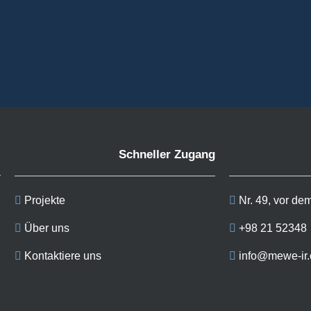
Schneller Zugang
Projekte
Nr. 49, vor de
Über uns
+98 21 52348
Kontaktiere uns
info@mewe-ir