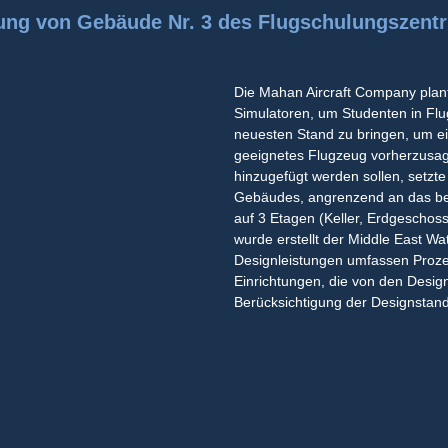
ng von Gebäude Nr. 3 des Flugschulungszen
Die Mahan Aircraft Company plant
Simulatoren, um Studenten in Flu
neuesten Stand zu bringen, um e
geeignetes Flugzeug vorherzusagen
hinzugefügt werden sollen, setzte
Gebäudes, angrenzend an das be
auf 3 Etagen (Keller, Erdgeschos
wurde erstellt der Middle East 
Designleistungen umfassen Prozes
Einrichtungen, die von den Desi
Berücksichtigung der Designstanda