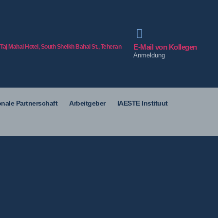
E-Mail von Kollegen
 Taj Mahal Hotel, South Sheikh Bahai St., Teheran
Anmeldung
onale Partnerschaft
Arbeitgeber
IAESTE Instituut