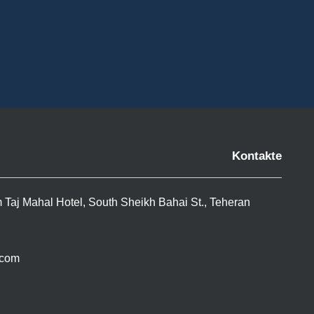
Kontakte
m Taj Mahal Hotel, South Sheikh Bahai St., Teheran
.com