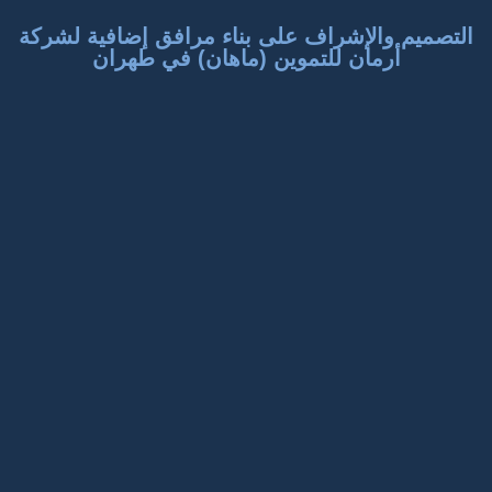
التصميم والإشراف على بناء مرافق إضافية لشركة
أرمان للتموين (ماهان) في طهران