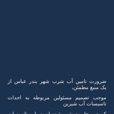
ضرورت تامين آب شرب شهر بندر عباس از
يک منبع مطمئن،
موجب تصميم مسئولين مربوطه به احداث
تاسيسات آب شيرين
كن در مجاورت شهر شده است. اين تاسيسات